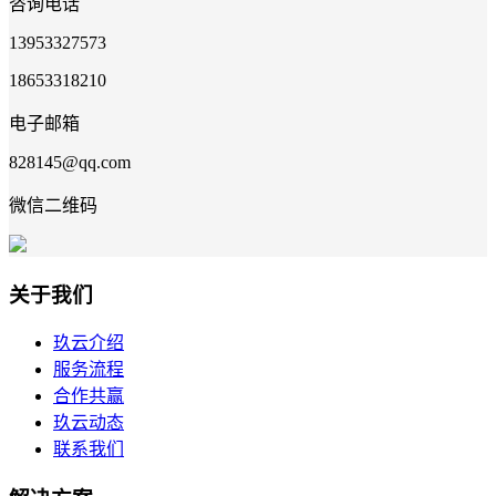
咨询电话
13953327573
18653318210
电子邮箱
828145@qq.com
微信二维码
关于我们
玖云介绍
服务流程
合作共赢
玖云动态
联系我们