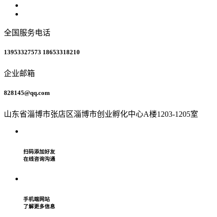
全国服务电话
13953327573
18653318210
企业邮箱
828145@qq.com
山东省淄博市张店区淄博市创业孵化中心A楼1203-1205室
扫码添加好友
在线咨询沟通
手机端网站
了解更多信息